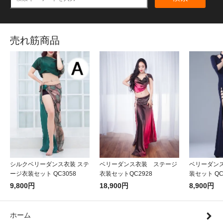
売れ筋商品
シルクベリーダンス衣装 ステ
ベリーダンス衣装 ステージ
ベリーダン
ージ衣装セット QC3058
衣装セットQC2928
装セット QC
9,800円
18,900円
8,900円
ホーム