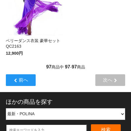
ベリーダンス衣装 豪華セット
QC2163
12,900円
97
97
97
商品中
-
商品
前へ
次へ
ほかの商品を探す
検索