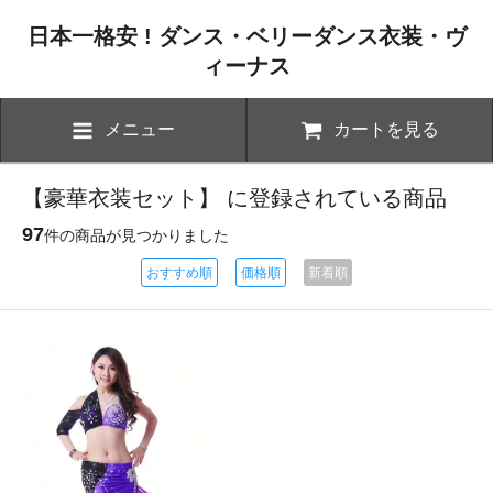
日本一格安 ! ダンス・ベリーダンス衣装・ヴ
ィーナス
メニュー
カートを見る
【豪華衣装セット】 に登録されている商品
97
件の商品が見つかりました
おすすめ順
価格順
新着順