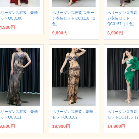
ベリーダンス衣装 豪華
ベリーダンス衣装 ステー
ベリーダンス衣装 
ットQC3100
ジ衣装セット QC3118（2
ジ衣装セット
色）
QC3157（２色）
4,900円
9,800円
6,900円
ベリーダンス衣装 豪華
ベリーダンス衣装 豪華
ベリーダンス衣装
ットQC3111
セットQC3162
セットQC3136（
9,800円
16,900円
14,900円