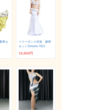
豪華セ
ベリーダンス衣装 豪華
セットSmeela 7821
19,800円