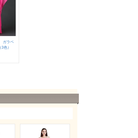
 ガラベ
（3色）