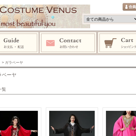
> ガラベーヤ
ラベーヤ
一覧