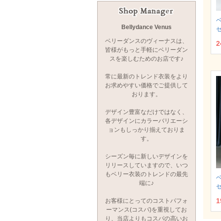
Bellydance Venus
セ
ベリーダンスのヴィーナスは、
2
皆様がもっと手軽にベリーダン
スを楽しむためのお店です♪
常に最新のトレンド衣装をより
お求めやすい価格でご提供して
おります。
デザイン豊富なだけではなく、
各デザインにカラーバリエーシ
ョンもしっかり揃えておりま
す。
シーズン毎に新しいデザインを
リリースしていますので、いつ
もベリー衣装のトレンドの最先
端に♪
セ
1
お客様にとってのコストパフォ
ーマンス(コスパ)を重視してお
り、当店よりもコスパの高いお