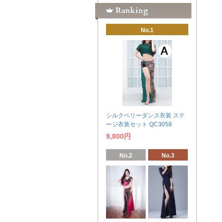
No.1
シルクベリーダンス衣装 ステ
ージ衣装セット QC3058
9,800円
No.2
No.3