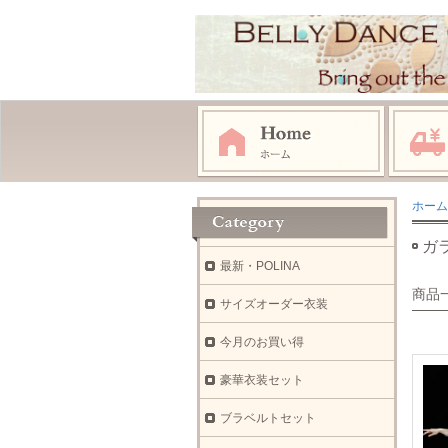
ホーム
ガ
最新・POLINA
商品
サイズオーダー衣装
今月のお買い得
豪華衣装セット
ブラベルトセット