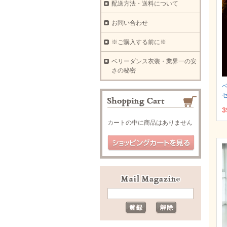
配送方法・送料について
お問い合わせ
※ご購入する前に※
ベリーダンス衣装・業界一の安
さの秘密
セ
3
カートの中に商品はありません