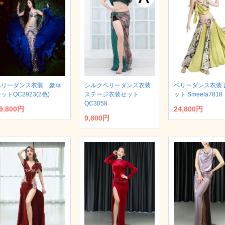
ベリーダンス衣装 豪華
シルクベリーダンス衣装
ベリーダンス衣装 
ットQC2923(2色)
ステージ衣装セット
ット Smeela7818
QC3058
9,800円
24,800円
9,800円