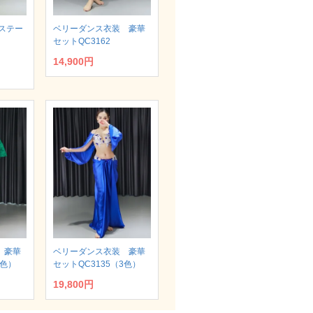
ステー
ベリーダンス衣装 豪華
セットQC3162
14,900円
 豪華
ベリーダンス衣装 豪華
2色）
セットQC3135（3色）
19,800円