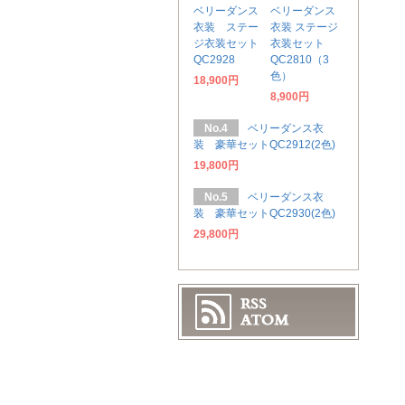
ベリーダンス
ベリーダンス
衣装 ステー
衣装 ステージ
ジ衣装セット
衣装セット
QC2928
QC2810（3
色）
18,900円
8,900円
No.4
ベリーダンス衣
装 豪華セットQC2912(2色)
19,800円
No.5
ベリーダンス衣
装 豪華セットQC2930(2色)
29,800円