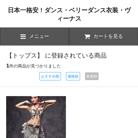
日本一格安 ! ダンス・ベリーダンス衣装・ヴ
ィーナス
メニュー
カートを見る
【トップス】 に登録されている商品
1
件の商品が見つかりました
おすすめ順
価格順
新着順