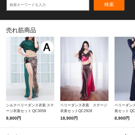
検索
売れ筋商品
シルクベリーダンス衣装 ステ
ベリーダンス衣装 ステージ
ベリーダン
ージ衣装セット QC3058
衣装セットQC2928
装セット QC
9,800円
18,900円
8,900円