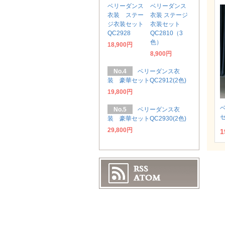
ベリーダンス
ベリーダンス
衣装 ステー
衣装 ステージ
ジ衣装セット
衣装セット
QC2928
QC2810（3
色）
18,900円
8,900円
No.4
ベリーダンス衣
装 豪華セットQC2912(2色)
19,800円
No.5
ベリーダンス衣
セ
装 豪華セットQC2930(2色)
29,800円
1