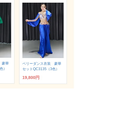
 豪華
ベリーダンス衣装 豪華
2色）
セットQC3135（3色）
19,800円