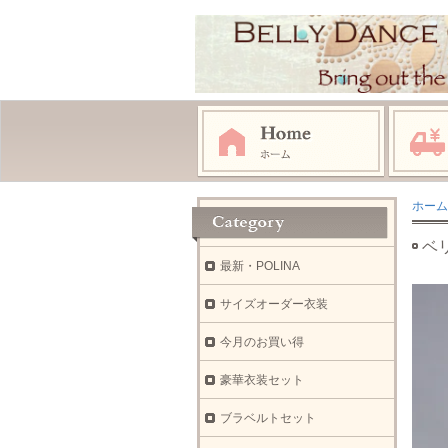
ホーム
ベリ
最新・POLINA
サイズオーダー衣装
今月のお買い得
豪華衣装セット
ブラベルトセット