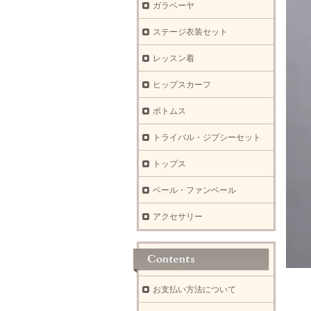
ガラベーヤ
ステージ衣装セット
レッスン着
ヒップスカーフ
ボトムス
トライバル・ジプシーセット
トップス
ベール・ファンベール
アクセサリー
お支払い方法について