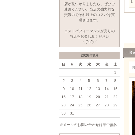
L
店が見つかりましたら、ぜひご
連絡ください。当店の強力的な
交渉力でそれ以上のコスパを実
現させます。
コストパフォーマンスが売りの
当店をお楽しみください
＼(^o^)／
2026年8月
日
月
火
水
木
金
土
1
2
3
4
5
6
7
8
9
10
11
12
13
14
15
16
17
18
19
20
21
22
23
24
25
26
27
28
29
30
31
※メールのお問い合わせは年中無休