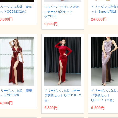
ベリーダンス衣装 豪華
シルクベリーダンス衣装
ベリーダンス衣装 
ットQC2923(2色)
ステージ衣装セット
ット Smeela7818
QC3058
9,800円
24,800円
9,800円
ベリーダンス衣装 豪華
ベリーダンス衣装 ステー
ベリーダンス衣装 
ットQC3100
ジ衣装セット QC3118（2
ジ衣装セット
色）
QC3157（２色）
4,900円
9,800円
6,900円