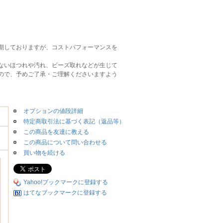
期しておりますが、コストパフォーマンスを
ないほつれや汚れ、ビーズ取れなどが生じて
ので、予めご了承・ご理解くださいますよう
オプションの値段詳細
特定商取引法に基づく表記（返品等）
この商品を友達に教える
この商品について問い合わせる
買い物を続ける
Yahoo!ブックマークに登録する
はてなブックマークに登録する