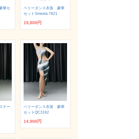
豪華セ
ベリーダンス衣装 豪華
セットSmeela 7821
19,800円
ステー
ベリーダンス衣装 豪華
セットQC3162
14,900円