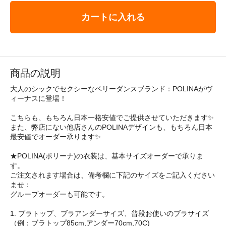
カートに入れる
商品の説明
大人のシックでセクシーなベリーダンスブランド：POLINAがヴ
ィーナスに登場！
こちらも、もちろん日本一格安値でご提供させていただきます✨
また、弊店にない他店さんのPOLINAデザインも、もちろん日本
最安値でオーダー承ります✨
★POLINA(ポリーナ)の衣装は、基本サイズオーダーで承りま
す。
ご注文されます場合は、備考欄に下記のサイズをご記入ください
ませ：
グループオーダーも可能です。
1. ブラトップ、ブラアンダーサイズ、普段お使いのブラサイズ
（例：ブラトップ85cm,アンダー70cm,70C)